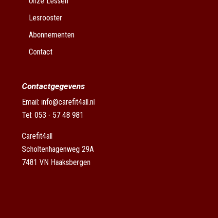
Onze Lessen
Lesrooster
Abonnementen
Contact
Contactgegevens
Email:
info@carefit4all.nl
Tel: 053 - 57 48 981
Carefit4all
Scholtenhagenweg 29A
7481 VN Haaksbergen