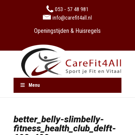
053 - 57 48 981
info@carefit4all.nl
Openingstijden & Huisregels
Menu
better_belly-slimbelly-
fitness_health_club_delft-