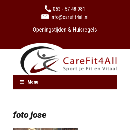
053 - 57 48 981
info@carefit4all.nl
Openingstijden & Huisregels
Menu
foto jose